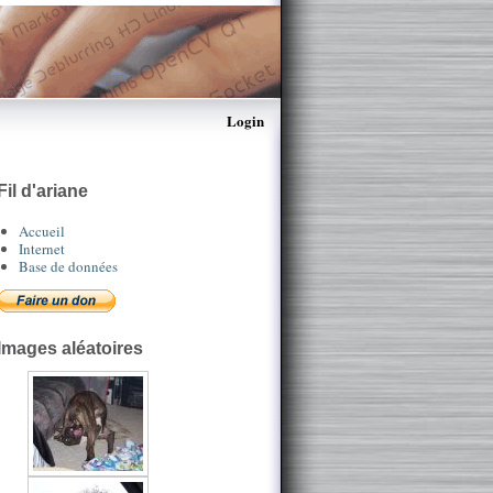
Login
Fil d'ariane
Accueil
Internet
Base de données
Images aléatoires