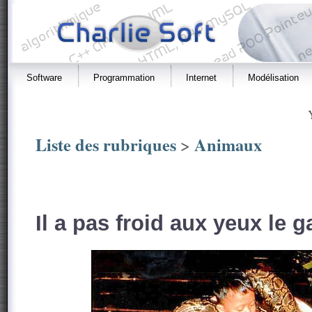
Software
Programmation
Internet
Modélisation
Liste des rubriques
Animaux
>
Il a pas froid aux yeux le g