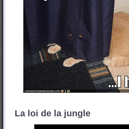
La loi de la jungle