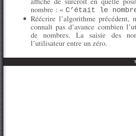
affiche de surcroît en quelle posi
nombre : «
C’était le nombr
Réécrire l’algorithme précédent, m
connaît pas d’avance combien l’uti
de nombres. La saisie des nom
l’utilisateur entre un zéro.