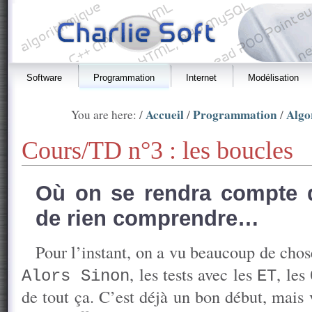
Software
Programmation
Internet
Modélisation
Accueil
Programmation
Algo
You are here: /
/
/
Cours/TD n°3 : les boucles
Où on se rendra compte q
de rien comprendre…
Pour l’instant, on a vu beaucoup de chos
, les tests avec les
, les
Alors Sinon
ET
de tout ça. C’est déjà un bon début, mais 