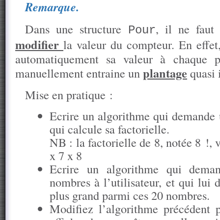
Remarque.
Dans une structure
, il ne faut
Pour
modifier
la valeur du compteur. En effet
automatiquement sa valeur à chaque pa
plantage
manuellement entraine un
quasi 
Mise en pratique :
Ecrire un algorithme qui demande 
qui calcule sa factorielle.
NB : la factorielle de 8, notée 8 !, 
x 7 x 8
Ecrire un algorithme qui dema
nombres à l’utilisateur, et qui lui d
plus grand parmi ces 20 nombres.
Modifiez l’algorithme précédent