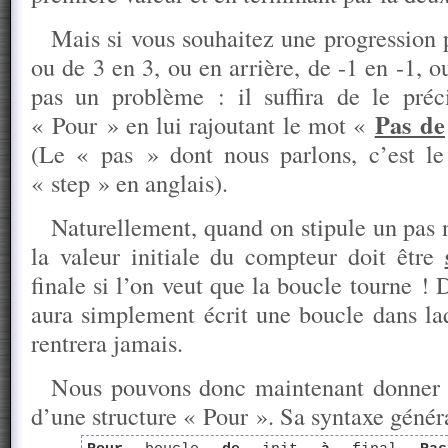
Mais si vous souhaitez une progression p
ou de 3 en 3, ou en arrière, de -1 en -1, o
pas un problème : il suffira de le préci
Pas de
« Pour » en lui rajoutant le mot «
(Le « pas » dont nous parlons, c’est l
« step » en anglais).
Naturellement, quand on stipule un pas 
la valeur initiale du compteur doit être
finale si l’on veut que la boucle tourne ! 
aura simplement écrit une boucle dans l
rentrera jamais.
Nous pouvons donc maintenant donner l
d’une structure « Pour ». Sa syntaxe généra