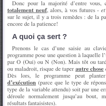
Donc pour la majorité d’entre vous, 
totalement neuf
, alors, à vos futures -
et
sur le sujet, il y a trois remèdes : de la p
encore de la patience!
A quoi ça sert ?
Prenons le cas d’une saisie au clavi
programme pose une question à laquelle l’u
par O (Oui) ou N (Non). Mais tôt ou tard, 
autre chose
ou maladroit, risque de taper
Dès lors, le programme peut planter
d’exécution
(parce que le type de répon
type de la variable attendu) soit par une e
déroule normalement jusqu’au bout, m
résultats fantaisistes).