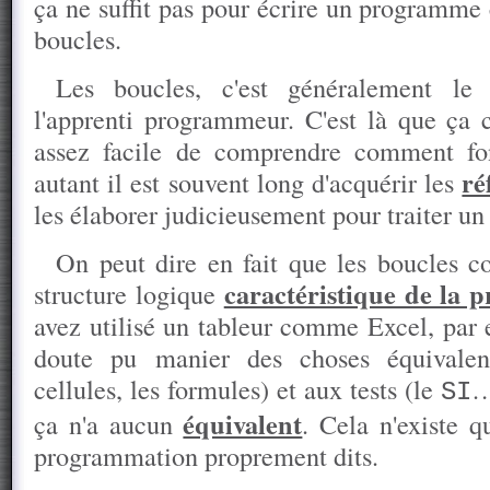
ça ne suffit pas pour écrire un programme
boucles.
Les boucles, c'est généralement l
l'apprenti programmeur. C'est là que ça c
assez facile de comprendre comment fon
ré
autant il est souvent long d'acquérir les
les élaborer judicieusement pour traiter u
On peut dire en fait que les boucles co
caractéristique de la
structure logique
avez utilisé un tableur comme Excel, par 
doute pu manier des choses équivalent
cellules, les formules) et aux tests (le
…
SI
équivalent
ça n'a aucun
. Cela n'existe 
programmation proprement dits.