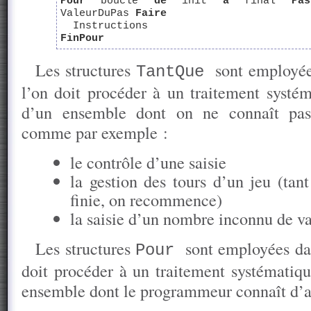
Pour
boucle
de
init
à
final
Pas
ValeurDuPas
Faire
Instructions
FinPour
Les structures
sont employée
TantQue
l’on doit procéder à un traitement systém
d’un ensemble dont on ne connaît pas 
comme par exemple :
le contrôle d’une saisie
la gestion des tours d’un jeu (tant
finie, on recommence)
la saisie d’un nombre inconnu de va
Les structures
sont employées dan
Pour
doit procéder à un traitement systématiqu
ensemble dont le programmeur connaît d’av