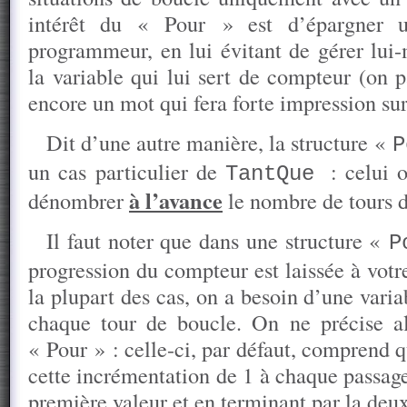
intérêt du « Pour » est d’épargner
programmeur, en lui évitant de gérer lui
la variable qui lui sert de compteur (on 
encore un mot qui fera forte impression sur
Dit d’une autre manière, la structure «
P
un cas particulier de
: celui
TantQue
à l’avance
dénombrer
le nombre de tours d
Il faut noter que dans une structure «
P
progression du compteur est laissée à votr
la plupart des cas, on a besoin d’une vari
chaque tour de boucle. On ne précise alo
« Pour » : celle-ci, par défaut, comprend qu
cette incrémentation de 1 à chaque passag
première valeur et en terminant par la deu