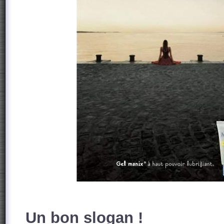
Un bon slogan !