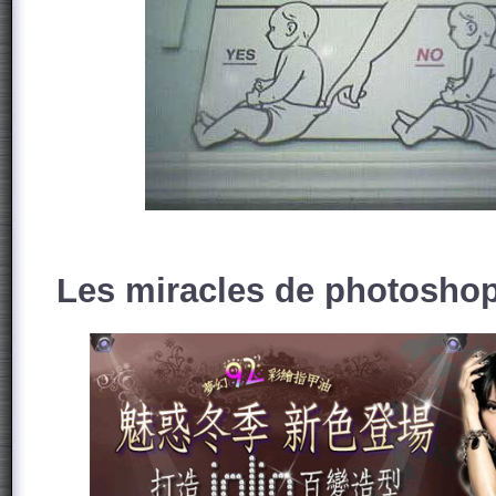
Les miracles de photosho