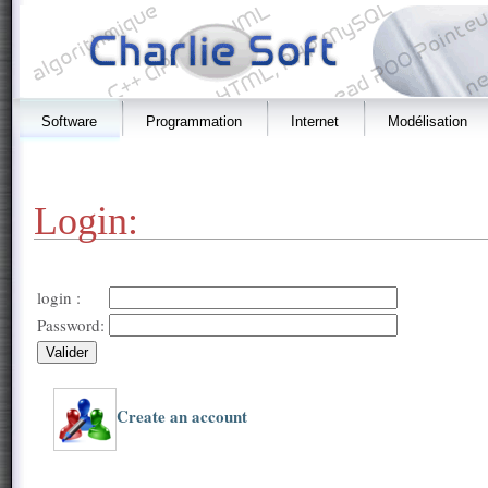
Software
Programmation
Internet
Modélisation
Login:
login :
Password:
Create an account