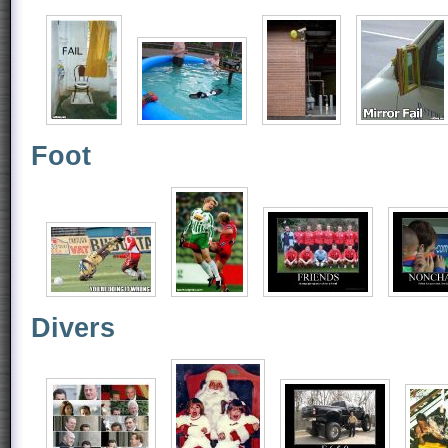
Foot
Divers