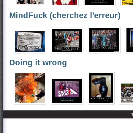
MindFuck (cherchez l'erreur)
Doing it wrong