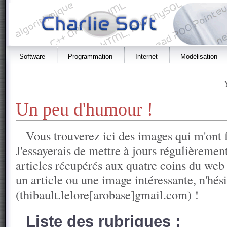
Software
Programmation
Internet
Modélisation
Un peu d'humour !
Vous trouverez ici des images qui m'ont f
J'essayerais de mettre à jours régulièremen
articles récupérés aux quatre coins du web
un article ou une image intéressante, n'hési
(thibault.lelore[arobase]gmail.com) !
Liste des rubriques :