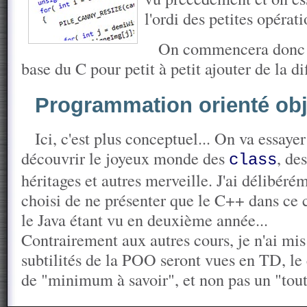
l'ordi des petites opérati
On commencera donc p
base du C pour petit à petit ajouter de la dif
Programmation orienté obj
Ici, c'est plus conceptuel... On va essayer
découvrir le joyeux monde des
, des
class
héritages et autres merveille. J'ai délibéré
choisi de ne présenter que le C++ dans ce 
le Java étant vu en deuxième année...
Contrairement aux autres cours, je n'ai mis
subtilités de la POO seront vues en TD, le 
de "minimum à savoir", et non pas un "tout c