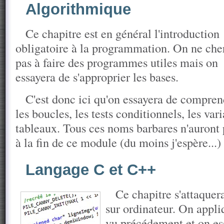
Algorithmique
Ce chapitre est en général l'introduction
obligatoire à la programmation. On ne che
pas à faire des programmes utiles mais on
essayera de s'approprier les bases.
C'est donc ici qu'on essayera de compr
les boucles, les tests conditionnels, les var
tableaux. Tous ces noms barbares n'auront 
à la fin de ce module (du moins j'espère...)
Langage C et C++
Ce chapitre s'attaque
sur ordinateur. On appli
vu précédement et on ess