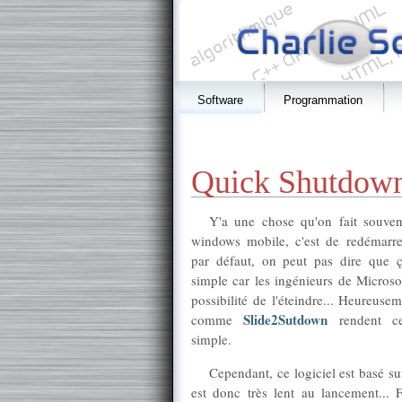
Software
Programmation
Quick Shutdown
Y'a une chose qu'on fait souve
windows mobile, c'est de redémarre
par défaut, on peut pas dire que ç
simple car les ingénieurs de Microso
possibilité de l'éteindre... Heureusem
Slide2Sutdown
comme
rendent cet
simple.
Cependant, ce logiciel est basé su
est donc très lent au lancement... F