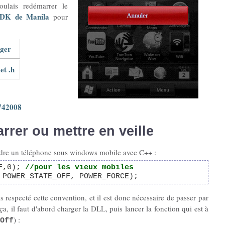
ulais redémarrer le
DK de Manila
pour
rger
et .h
742008
rrer ou mettre en veille
teindre un téléphone sous windows mobile avec C++ :
FF,0);
//pour les vieux mobiles
 POWER_STATE_OFF, POWER_FORCE);
respecté cette convention, et il est donc nécessaire de passer par
e ça, il faut d'abord charger la DLL, puis lancer la fonction qui est à
) :
Off