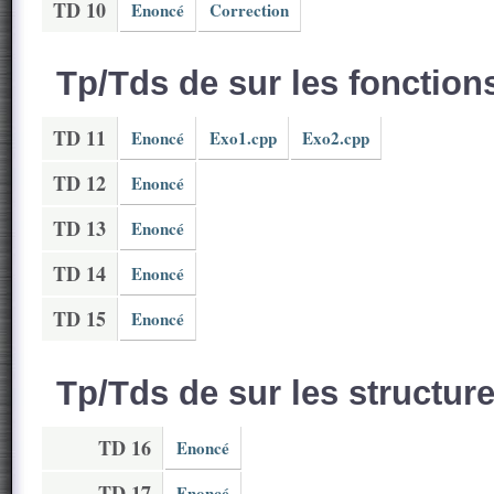
TD 10
Enoncé
Correction
Tp/Tds de sur les fonction
TD 11
Enoncé
Exo1.cpp
Exo2.cpp
TD 12
Enoncé
TD 13
Enoncé
TD 14
Enoncé
TD 15
Enoncé
Tp/Tds de sur les structur
TD 16
Enoncé
TD 17
Enoncé