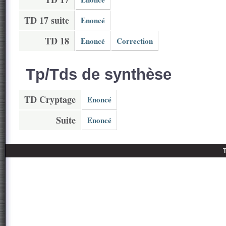
TD 17 suite
Enoncé
TD 18
Enoncé
Correction
Tp/Tds de synthèse
TD Cryptage
Enoncé
Suite
Enoncé