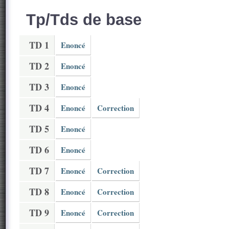
Tp/Tds de base
TD 1
Enoncé
TD 2
Enoncé
TD 3
Enoncé
TD 4
Enoncé
Correction
TD 5
Enoncé
TD 6
Enoncé
TD 7
Enoncé
Correction
TD 8
Enoncé
Correction
TD 9
Enoncé
Correction