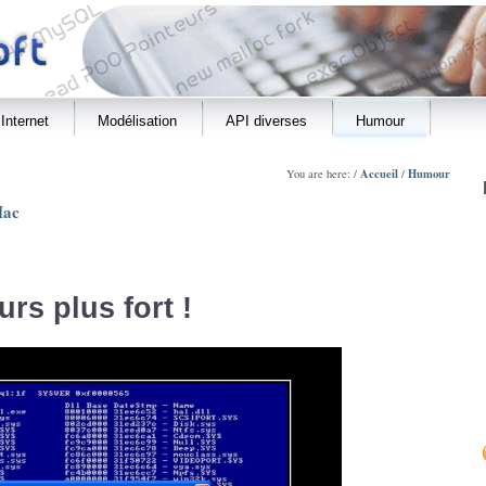
Internet
Modélisation
API diverses
Humour
Accueil
Humour
You are here: /
/
Mac
rs plus fort !