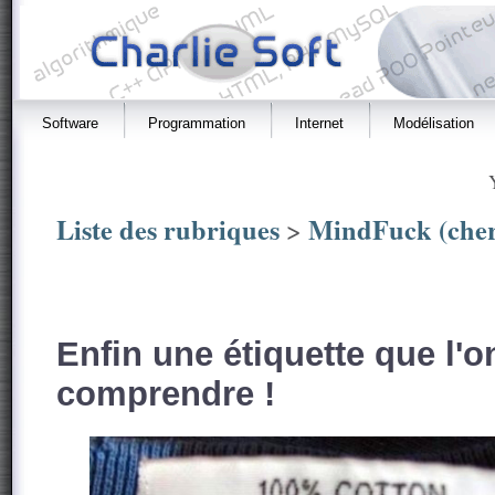
Software
Programmation
Internet
Modélisation
Liste des rubriques
MindFuck (cher
>
Enfin une étiquette que l'o
comprendre !