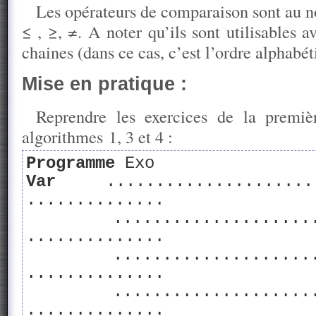
Les opérateurs de comparaison sont au no
≤ , ≥, ≠. A noter qu’ils sont utilisables a
chaines (dans ce cas, c’est l’ordre alphabéti
Mise en pratique :
Reprendre les exercices de la premièr
algorithmes 1, 3 et 4 :
Programme
Exo
Var
....................
..............
.......................
..............
.......................
..............
.......................
..............