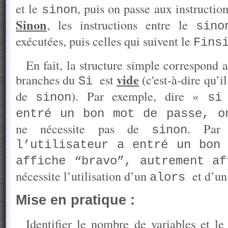
et le
, puis on passe aux instructio
sinon
Sinon
, les instructions entre le
sin
exécutées, puis celles qui suivent le
Fins
En fait, la structure simple correspond 
vide
branches du
est
(c'est-à-dire qu’i
Si
de
). Par exemple, dire «
sinon
si
entré un bon mot de passe, o
ne nécessite pas de
. Par
sinon
l’utilisateur a entré un bon
affiche “bravo”, autrement af
nécessite l’utilisation d’un
et d’u
alors
Mise en pratique :
Identifier le nombre de variables et le