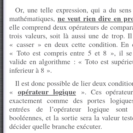
Or, une telle expression, qui a du sen
ne veut rien dire en p
mathématiques,
elle comprend deux opérateurs de comparai
trois valeurs, soit là aussi une de trop. 
« casser » en deux cette condition. En e
« Toto est compris entre 5 et 8 », il s
valide en algorithme : « Toto est supéri
inferieur à 8 ».
Il est donc possible de lier deux conditi
opérateur logique
«
». Ces opérateur
exactement comme des portes logiques.
entrées de l’opérateur logique sont
booléennes, et la sortie sera la valeur tes
décider quelle branche exécuter.