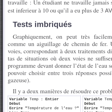
travaille : Un étudiant ne travaille jamais
est inferieur à 10 ou qu’il a eu plus de 3
AV
Tests imbriqués
Graphiquement, on peut très facilem
comme un aiguillage de chemin de fer.
voies, correspondant à deux traitements di
tas de situations où deux voies ne suffis
programme devant donner l’état de l’eau s
pouvoir choisir entre trois réponses possi
gazeuse).
Il y a deux manières de résoudre ce prob
Variable
Temp
: Entier
Variable
Tem
Début
Début
Ecrire "
Température de l
’
eau ?
"
Ecrire
"
Temp