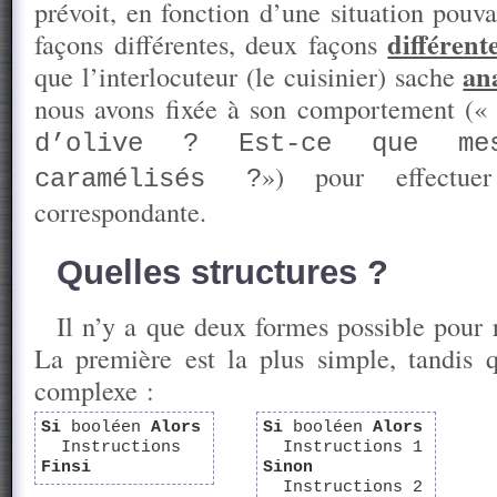
prévoit, en fonction d’une situation pouv
différent
façons différentes, deux façons
an
que l’interlocuteur (le cuisinier) sache
nous avons fixée à son comportement (
d’olive ? Est-ce que me
») pour effectuer
caramélisés ?
correspondante.
Quelles structures ?
Il n’y a que deux formes possible pour r
La première est la plus simple, tandis 
complexe :
Si
booléen
Alors
Si
booléen
Alors
Instructions
Instructions 1
Finsi
Sinon
Instructions 2