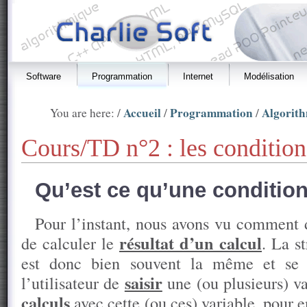
Software
Programmation
Internet
Modélisation
Accueil
Programmation
Algorit
You are here: /
/
/
Cours/TD n°2 : les condition
Qu’est ce qu’une condition
Pour l’instant, nous avons vu comment 
résultat d’un calcul
de calculer le
. La s
est donc bien souvent la même et se
saisir
l’utilisateur de
une (ou plusieurs) va
calculs
avec cette (ou ces) variable, pour 