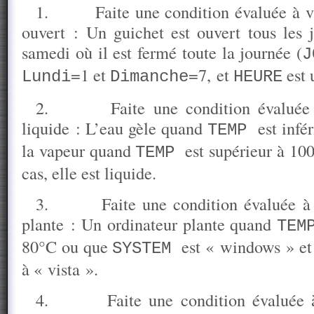
1.
Faite une condition évaluée à v
ouvert : Un guichet est ouvert tous les j
samedi où il est fermé toute la journée (
=1 et
=7, et
est 
Lundi
Dimanche
HEURE
2.
Faite une condition évaluée
liquide : L’eau gèle quand
est infé
TEMP
la vapeur quand
est supérieur à 10
TEMP
cas, elle est liquide.
3.
Faite une condition évaluée à
plante : Un ordinateur plante quand
TEM
80°C ou que
est « windows » e
SYSTEM
à « vista ».
4.
Faite une condition évaluée 