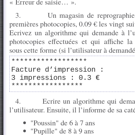
« Erreur de saisie… ».
3.
Un magasin de reprographie 
premières photocopies, 0.09 € les vingt sui
Ecrivez un algorithme qui demande à l’u
photocopies effectuées et qui affiche la
sous cette forme (si l’utilisateur à demand
******************
Facture d’impression :
3 impressions : 0.3 €
*****************
4.
Ecrire un algorithme qui dema
l’utilisateur. Ensuite, il l’informe de sa cat
"Poussin" de 6 à 7 ans
"Pupille" de 8 à 9 ans