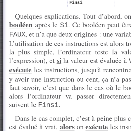
Finsi
Quelques explications. Tout d’abord, on
booléen
après le
. Ce booléen peut êt
Si
, et n’a que deux origines : une varia
FAUX
L’utilisation de ces instructions est alors t
la plus simple, l’ordinateur teste la v
si
l’expression), et
la valeur est évaluée à
exécute
les instructions, jusqu'à rencontr
y avoir une instruction ou cent, ça n’a pa
faut savoir, c’est que dans le cas où le b
alors l’ordinateur va passer directemen
suivent le
.
Finsi
Dans le cas complet, c’est à peine plus 
alors
exécute
est évalué à vrai,
on
les inst