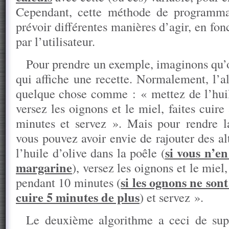
Cependant, cette méthode de programma
prévoir différentes manières d’agir, en fon
par l’utilisateur.
Pour prendre un exemple, imaginons qu
qui affiche une recette. Normalement, l’a
quelque chose comme : « mettez de l’huile
versez les oignons et le miel, faites cuir
minutes et servez ». Mais pour rendre la
vous pouvez avoir envie de rajouter des al
si vous n’en
l’huile d’olive dans la poêle (
margarine
), versez les oignons et le miel
si les ognons ne sont
pendant 10 minutes (
cuire 5 minutes de plus
) et servez ».
Le deuxième algorithme a ceci de supé