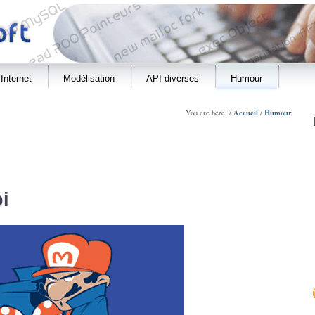
Internet
Modélisation
API diverses
Humour
Accueil
Humour
You are here: /
/
i