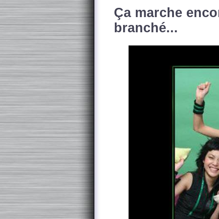
Ça marche encor
branché...