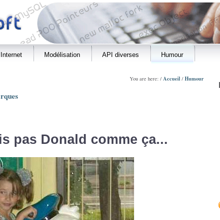
Internet
Modélisation
API diverses
Humour
Accueil
Humour
You are here: /
/
rques
is pas Donald comme ça...