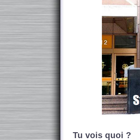
Tu vois quoi ?