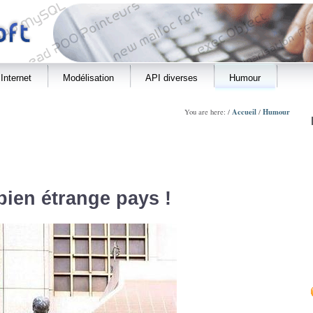
Internet
Modélisation
API diverses
Humour
Accueil
Humour
You are here: /
/
bien étrange pays !