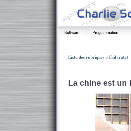
Software
Programmation
Liste des rubriques
Fail (raté)
>
La chine est un 