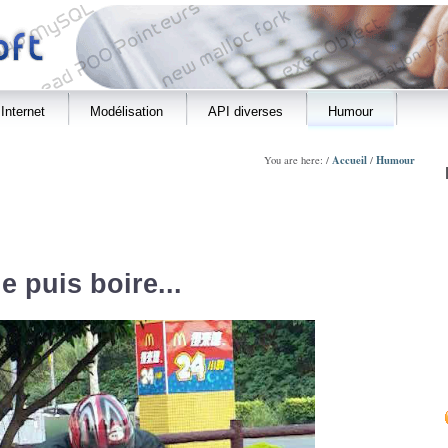
Internet
Modélisation
API diverses
Humour
Accueil
Humour
You are here: /
/
e puis boire...