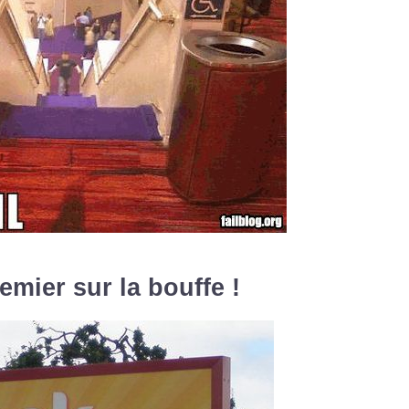
emier sur la bouffe !