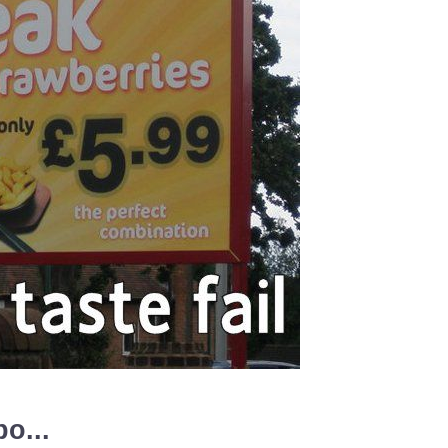
po...