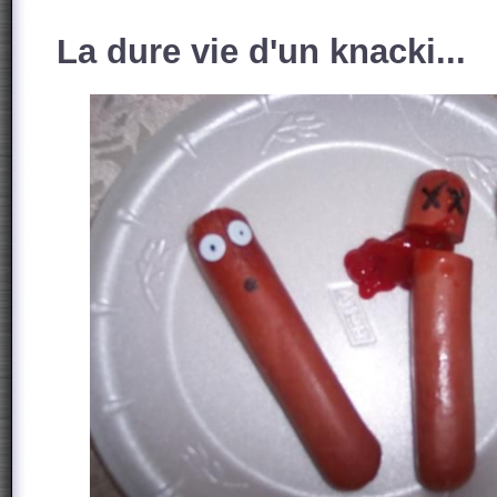
La dure vie d'un knacki...