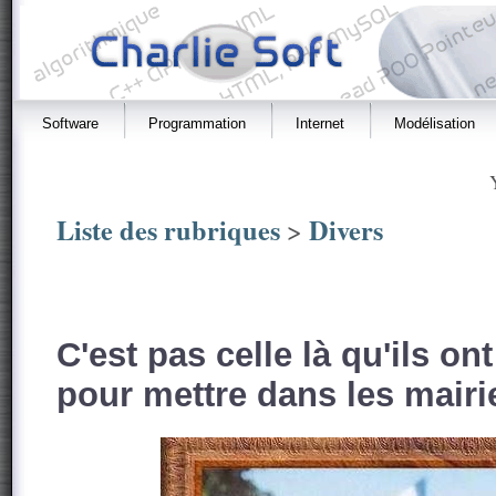
Software
Programmation
Internet
Modélisation
Liste des rubriques
Divers
>
C'est pas celle là qu'ils on
pour mettre dans les mairi